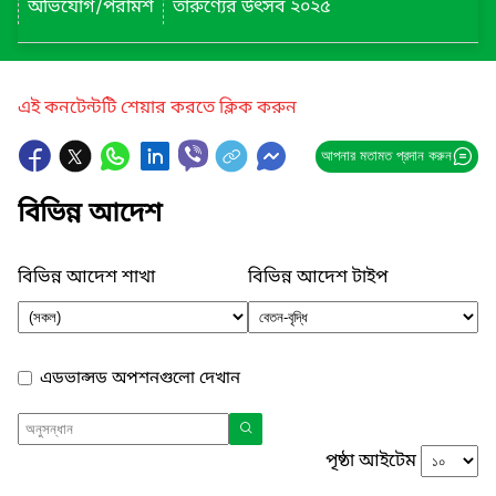
অভিযোগ/পরামর্শ
তারুণ্যের উৎসব ২০২৫
এই কনটেন্টটি শেয়ার করতে ক্লিক করুন
আপনার মতামত প্রদান করুন
বিভিন্ন আদেশ
বিভিন্ন আদেশ শাখা
বিভিন্ন আদেশ টাইপ
এডভান্সড অপশনগুলো দেখান
পৃষ্ঠা আইটেম