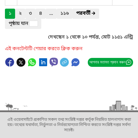
১
২
৩
৪
...
১১৬
পরবর্তী
🡲
পৃষ্ঠায় যান
দেখছেন ১ থেকে ১০ পর্যন্ত, মোট ১১৫১ এন্ট্রি
এই কনটেন্টটি শেয়ার করতে ক্লিক করুন
আপনার মতামত প্রদান করুন
এই ওয়েবসাইটে প্রকাশিত সকল তথ্য সংশ্লিষ্ট দপ্তর কর্তৃক নিয়মিত হালনাগাদ করা
হয়। তথ্যের যথার্থতা, নির্ভুলতা ও নির্ভরযোগ্যতা নিশ্চিত করতে সংশ্লিষ্ট দপ্তর সর্বদা
সচেষ্ট।