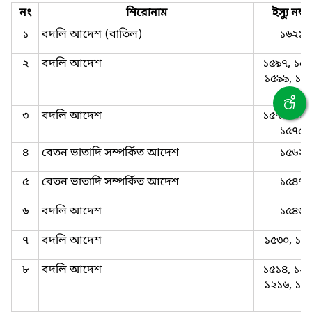
নং
শিরোনাম
ইস্যু নম্বর
১
বদলি আদেশ (বাতিল)
১৬২১
২
বদলি আদেশ
১৫৯৭, ১৫৯
১৫৯৯, ১৬
৩
বদলি আদেশ
১৫৭১, ১৫৭
১৫৭৫
৪
বেতন ভাতাদি সম্পর্কিত আদেশ
১৫৬২
৫
বেতন ভাতাদি সম্পর্কিত আদেশ
১৫৪৭
৬
বদলি আদেশ
১৫৪৬
৭
বদলি আদেশ
১৫৩০, ১৫
৮
বদলি আদেশ
১৫১৪, ১২১
১২১৬, ১৫