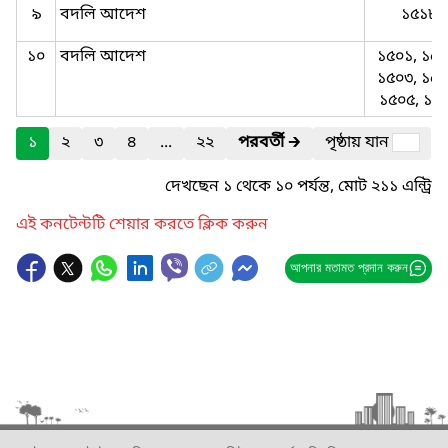
৯
বদলি আদেশ
১৫১৮
১০
বদলি আদেশ
১৫০১, ১৫০
১৫০৩, ১৫০
১৫০৫, ১৫
১
২
৩
৪
...
২২
পরবর্তী
🡲
পৃষ্ঠায় যান
দেখছেন ১ থেকে ১০ পর্যন্ত, মোট ২১১ এন্ট্রি
এই কনটেন্টটি শেয়ার করতে ক্লিক করুন
আপনার মতামত প্রদান করুন