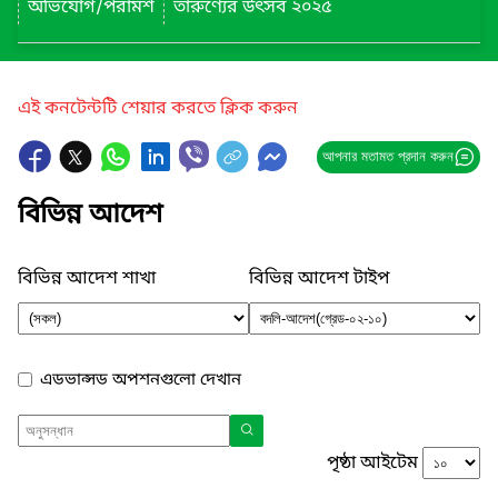
অভিযোগ/পরামর্শ
তারুণ্যের উৎসব ২০২৫
এই কনটেন্টটি শেয়ার করতে ক্লিক করুন
আপনার মতামত প্রদান করুন
বিভিন্ন আদেশ
বিভিন্ন আদেশ শাখা
বিভিন্ন আদেশ টাইপ
এডভান্সড অপশনগুলো দেখান
পৃষ্ঠা আইটেম