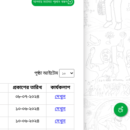
আপনার মতামত প্রদান করুন
পৃষ্ঠা আইটেম
প্রকাশের তারিখ
কার্যকলাপ
০৮-০৭-২০২৪
দেখুন
১০-০৬-২০২৪
দেখুন
১০-০৬-২০২৪
দেখুন