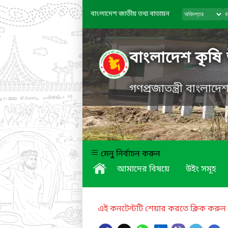
বাংলাদেশ জাতীয় তথ্য বাতায়ন
বাংলাদেশ কৃষি
গণপ্রজাতন্ত্রী বাংলাদ
মেনু নির্বাচন করুন
আমাদের বিষয়ে
উইং সমূহ
এই কনটেন্টটি শেয়ার করতে ক্লিক করুন