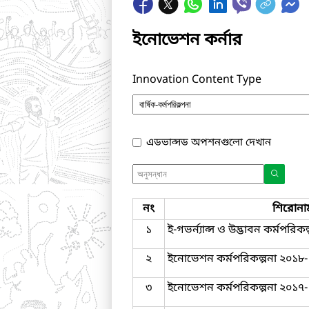
ইনোভেশন কর্নার
Innovation Content Type
এডভান্সড অপশনগুলো দেখান
নং
শিরোনা
১
ই-গভর্ন্যান্স ও উদ্ভাবন কর্মপরি
২
ইনোভেশন কর্মপরিকল্পনা ২০১৮
৩
ইনোভেশন কর্মপরিকল্পনা ২০১৭