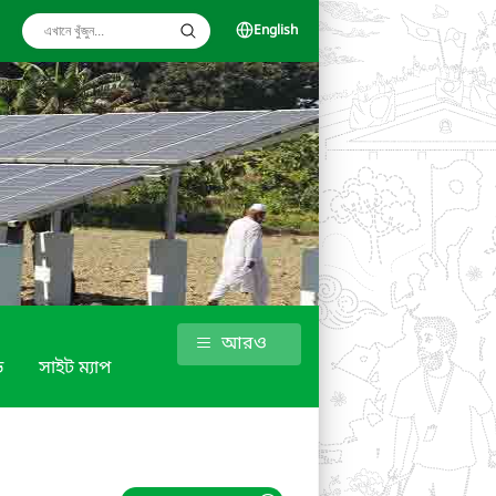
English
আরও
ড
সাইট ম্যাপ