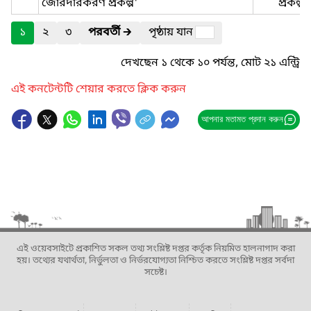
জোরদারকরণ প্রকল্প'
প্রকল্প
১
২
৩
পরবর্তী
🡲
পৃষ্ঠায় যান
দেখছেন ১ থেকে ১০ পর্যন্ত, মোট ২১ এন্ট্রি
এই কনটেন্টটি শেয়ার করতে ক্লিক করুন
আপনার মতামত প্রদান করুন
এই ওয়েবসাইটে প্রকাশিত সকল তথ্য সংশ্লিষ্ট দপ্তর কর্তৃক নিয়মিত হালনাগাদ করা
হয়। তথ্যের যথার্থতা, নির্ভুলতা ও নির্ভরযোগ্যতা নিশ্চিত করতে সংশ্লিষ্ট দপ্তর সর্বদা
সচেষ্ট।