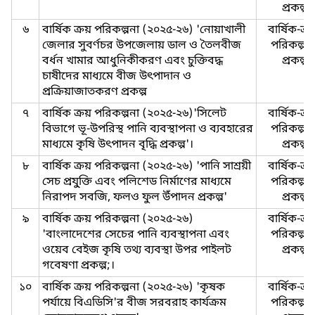
প্রকল্প
৬
বার্ষিক ক্রয় পরিকল্পনা (২০২৫-২৬) 'নোয়াখালী
বার্ষিক-ক্র
জেলার সুবর্ণচর উপজেলায় ডাল ও তৈলবীজ
পরিকল্পনা
বর্ধন খামার আধুনিকীকরণ এবং চুক্তিবদ্ধ
প্রকল্প
চাষীদের মাধ্যমে বীজ উৎপাদান ও
প্রক্রিয়াজাতকরণ প্রকল্প
৭
বার্ষিক ক্রয় পরিকল্পনা (২০২৫-২৬)'সিলেট
বার্ষিক-ক্র
বিভাগে ভূ-উপরিস্থ পানি ব্যবস্থাপনা ও ব্যবহারের
পরিকল্পনা
মাধ্যমে কৃষি উৎপাদন বৃদ্ধি প্রকল্প'।
প্রকল্প
৮
বার্ষিক ক্রয় পরিকল্পনা (২০২৫-২৬) 'পানি সাশ্রয়ী
বার্ষিক-ক্র
সেচ প্রযু্ক্তি এবং পলিশেড নির্মাণের মাধ্যমে
পরিকল্পনা
নিরাপদ সবজি, ফলও ফুল উঁপাদন প্রকল্প'
প্রকল্প
৯
বার্ষিক ক্রয় পরিকল্পনা (২০২৫-২৬)
বার্ষিক-ক্র
'বাংলাদেশের সেচের পানি ব্যবস্থাপনা এবং
পরিকল্পনা
ওয়েব বেইজ কৃষি তথ্য ব্যবস্থা উপর পাইলট
প্রকল্প
গবেষণা প্রকল্প;।
১০
বার্ষিক ক্রয় পরিকল্পনা (২০২৫-২৬) 'কৃষক
বার্ষিক-ক্র
পর্যায়ে বিএডিসি'র বীজ সরবরাহ কার্যক্রম
পরিকল্পনা