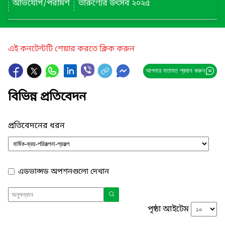
অভিযোগ/পরামর্শ
তারুণ্যের উৎসব ২০২৫
এই কনটেন্টটি শেয়ার করতে ক্লিক করুন
আপনার মতামত প্রদান করুন
বিভিন্ন প্রতিবেদন
প্রতিবেদনের ধরন
এডভান্সড অপশনগুলো দেখান
পৃষ্ঠা আইটেম