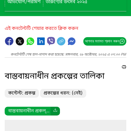
অভিযোগ/পরামর্শ
তারুণ্যের উৎসব ২০২৫
এই কনটেন্টটি শেয়ার করতে ক্লিক করুন
আপনার মতামত প্রদান করুন
কনটেন্টটি শেষ হাল-নাগাদ করা হয়েছে: মঙ্গলবার, ২৮ অক্টোবর, ২০২৫ এ ০৭:০০ PM
বাস্তবায়নাধীন প্রকল্পের তালিকা
কন্টেন্ট: প্রকল্প
প্রকল্পের ধরন: (নেই)
বাস্তবায়নাধীন প্রকল্...