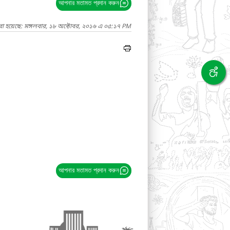
আপনার মতামত প্রদান করুন
রা হয়েছে: মঙ্গলবার, ১৮ অক্টোবর, ২০১৬ এ ০৫:১৭ PM
আপনার মতামত প্রদান করুন