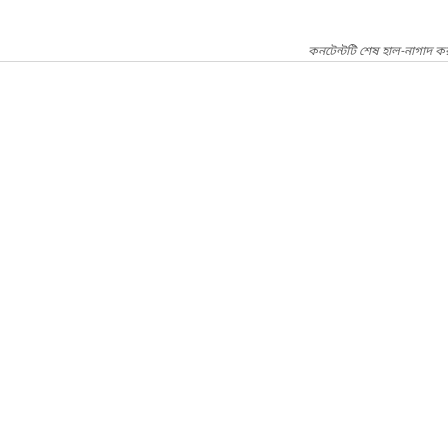
কনটেন্টটি শেষ হাল-নাগাদ ক