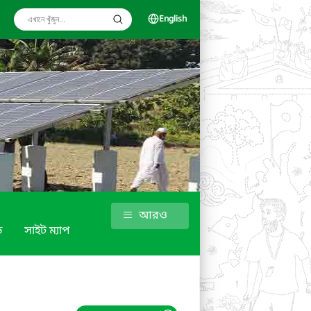
English
আরও
ড
সাইট ম্যাপ