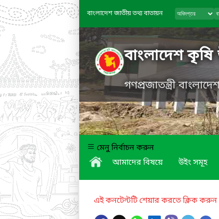
বাংলাদেশ জাতীয় তথ্য বাতায়ন
বাংলাদেশ কৃষি
গণপ্রজাতন্ত্রী বাংলাদ
মেনু নির্বাচন করুন
আমাদের বিষয়ে
উইং সমূহ
এই কনটেন্টটি শেয়ার করতে ক্লিক করুন