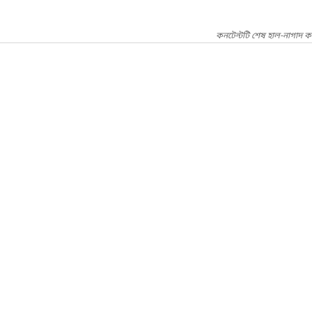
কনটেন্টটি শেষ হাল-নাগাদ ক