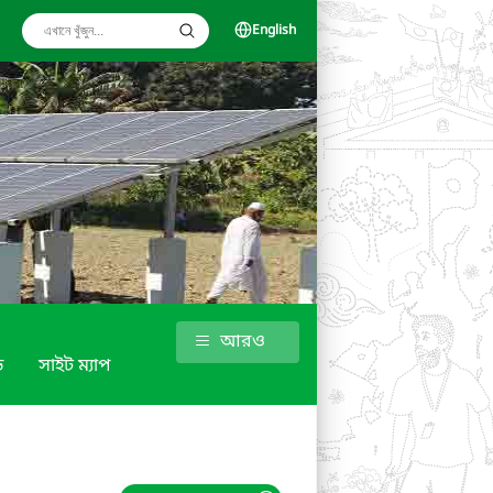
English
আরও
ড
সাইট ম্যাপ