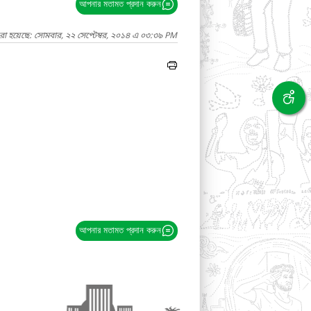
আপনার মতামত প্রদান করুন
রা হয়েছে: সোমবার, ২২ সেপ্টেম্বর, ২০১৪ এ ০৩:৩৯ PM
আপনার মতামত প্রদান করুন