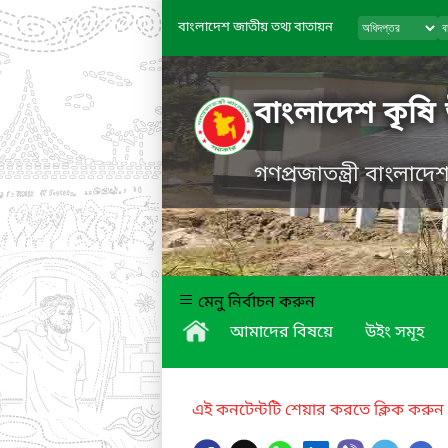
বাংলাদেশ জাতীয় তথ্য বাতায়ন
বাংলাদেশ কৃষি
গণপ্রজাতন্ত্রী বাংলাদ
মেনু নির্বাচন করুন
আমাদের বিষয়ে
উইং সমূহ
এই কনটেন্টটি শেয়ার করতে ক্লিক করুন