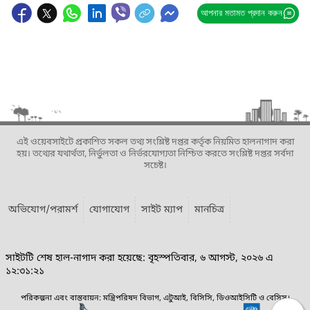
আপনার মতামত প্রদান করুন
এই ওয়েবসাইটে প্রকাশিত সকল তথ্য সংশ্লিষ্ট দপ্তর কর্তৃক নিয়মিত হালনাগাদ করা
হয়। তথ্যের যথার্থতা, নির্ভুলতা ও নির্ভরযোগ্যতা নিশ্চিত করতে সংশ্লিষ্ট দপ্তর সর্বদা
সচেষ্ট।
অভিযোগ/পরামর্শ
যোগাযোগ
সাইট ম্যাপ
মানচিত্র
সাইটটি শেষ হাল-নাগাদ করা হয়েছে: বৃহস্পতিবার, ৬ আগস্ট, ২০২৬ এ
১২:৩১:২১
পরিকল্পনা এবং বাস্তবায়ন: মন্ত্রিপরিষদ বিভাগ, এটুআই, বিসিসি, ডিওআইসিটি ও বেসিস।