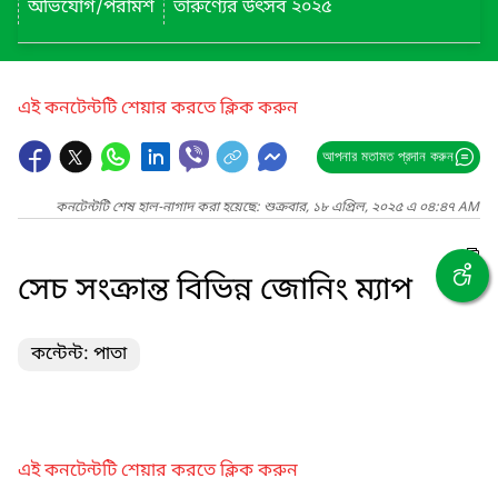
অভিযোগ/পরামর্শ
তারুণ্যের উৎসব ২০২৫
এই কনটেন্টটি শেয়ার করতে ক্লিক করুন
আপনার মতামত প্রদান করুন
কনটেন্টটি শেষ হাল-নাগাদ করা হয়েছে: শুক্রবার, ১৮ এপ্রিল, ২০২৫ এ ০৪:৪৭ AM
সেচ সংক্রান্ত বিভিন্ন জোনিং ম্যাপ
কন্টেন্ট: পাতা
এই কনটেন্টটি শেয়ার করতে ক্লিক করুন