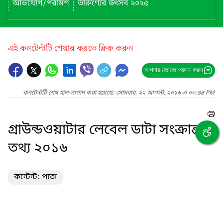
অভিযোগ/পরামর্শ
তারুণ্যের উৎসব ২০২৫
এই কনটেন্টটি শেয়ার করতে ক্লিক করুন
আপনার মতামত প্রদান করুন
কনটেন্টটি শেষ হাল-নাগাদ করা হয়েছে: সোমবার, ২২ আগস্ট, ২০১৬ এ ০৬:৪৪ PM
গ্রাউন্ডওয়াটার লেবেল ডাটা সংক্রান্ত
তথ্য ২০১৬
কন্টেন্ট: পাতা