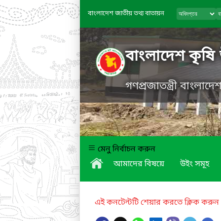
বাংলাদেশ জাতীয় তথ্য বাতায়ন
বাংলাদেশ কৃষি
গণপ্রজাতন্ত্রী বাংলাদ
মেনু নির্বাচন করুন
আমাদের বিষয়ে
উইং সমূহ
এই কনটেন্টটি শেয়ার করতে ক্লিক করুন