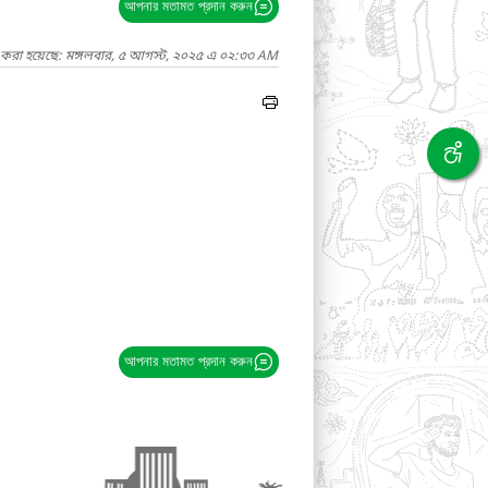
আপনার মতামত প্রদান করুন
দ করা হয়েছে: মঙ্গলবার, ৫ আগস্ট, ২০২৫ এ ০২:৩৩ AM
আপনার মতামত প্রদান করুন