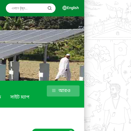
English
আরও
ড
সাইট ম্যাপ