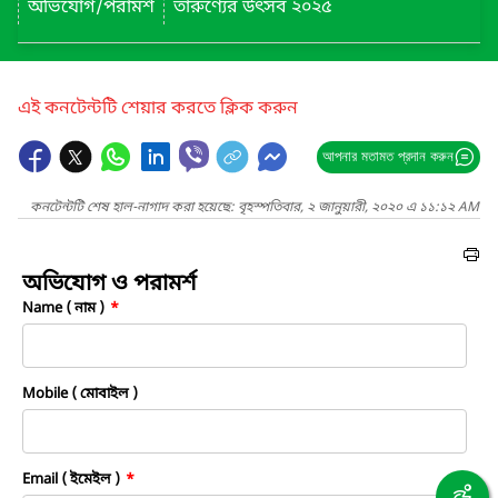
অভিযোগ/পরামর্শ
তারুণ্যের উৎসব ২০২৫
এই কনটেন্টটি শেয়ার করতে ক্লিক করুন
আপনার মতামত প্রদান করুন
কনটেন্টটি শেষ হাল-নাগাদ করা হয়েছে: বৃহস্পতিবার, ২ জানুয়ারী, ২০২০ এ ১১:১২ AM
অভিযোগ ও পরামর্শ
Name ( নাম )
*
Mobile ( মোবাইল )
Email ( ইমেইল )
*